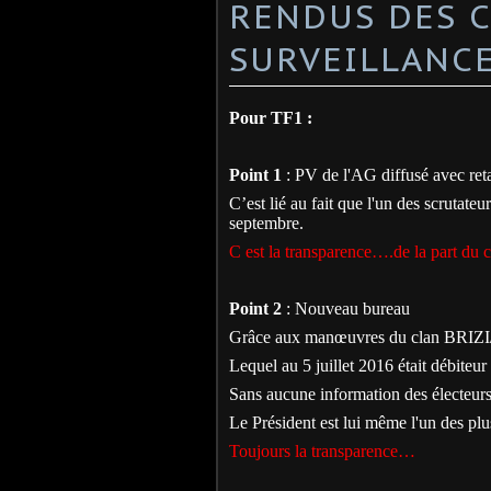
RENDUS DES C
SURVEILLANCE
Pour TF1 :
Point 1
: PV de l'AG diffusé avec re
C’est lié au fait que l'un des scrutateu
septembre.
C est la transparence….de la part du co
Point 2
: Nouveau bureau
Grâce aux manœuvres du clan BRIZ
Lequel au 5 juillet 2016 était débiteu
Sans aucune information des électeurs
Le Président est lui même l'un des plu
Toujours la transparence…