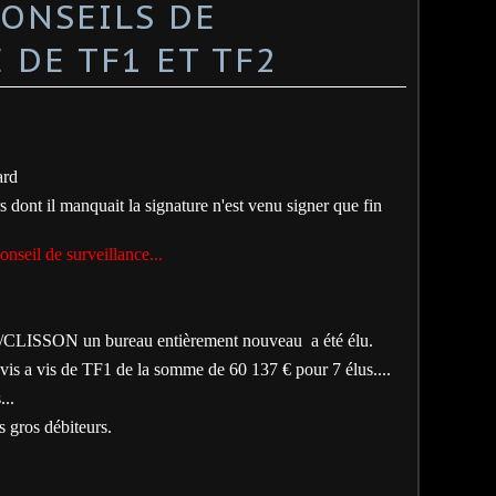
ONSEILS DE
 DE TF1 ET TF2
tard
rs dont il manquait la signature n'est venu signer que fin
nseil de surveillance...
I/CLISSON un bureau entièrement nouveau
a été élu.
r vis a vis de TF1 de la somme de 60 137 € pour 7 élus....
...
s gros débiteurs.