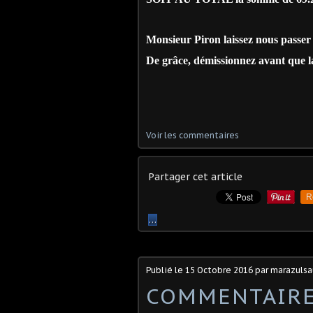
Monsieur Piron laissez nous passer 
De grâce, démissionnez avant que l
Voir les commentaires
Partager cet article
R
…
Publié le
15 Octobre 2016
par marazuls
COMMENTAIRE