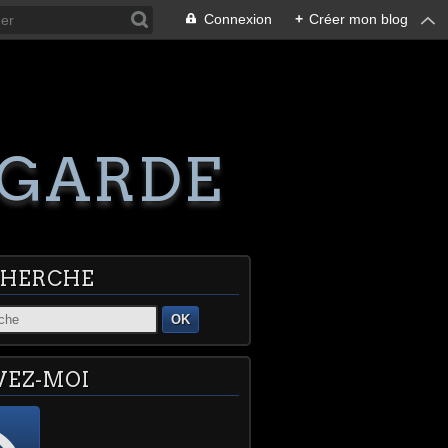
Connexion
+
Créer mon blog
GARDE
CHERCHE
OK
VEZ-MOI