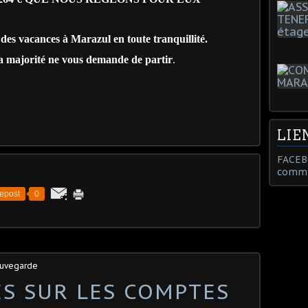
des vacances à Marazul en toute tranquillité.
a majorité ne vous demande de partir
.
LIE
FACEB
commu
epost
0
auvegarde
S SUR LES COMPTES