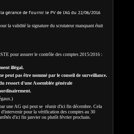
a gérance de fournir le PV de l’AG du 22/06/2016
pour la validité la signature du scrutateur manquant était
TE pour assurer le contrôle des comptes 2015/2016 :
ent illégal.
ne peut pas être nommé par le conseil de surveillance.
essort d'une Assemblée générale
aordinairement.
légaux.)
ar une AG qui peut se réunir d'ici fin décembre. Cela
 d'intervenir pour la vérification des comptes au 30
tés d'ici fin janvier ou plutôt février prochain.