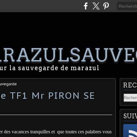
RAZULSAUVE
our la sauvegarde de marazul
auvegarde
RE
de TF1 Mr PIRON SE
SUI
 des vacances tranquilles et
que toutes ces palabres vous