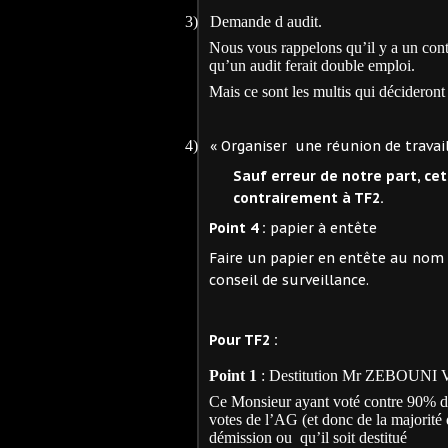
3)
Demande d audit.
Nous vous rappelons qu’il y a un contr
qu’un audit ferait double emploi.
Mais ce sont les multis qui décideront
4)
« Organiser une réunion de travail
Sauf erreur de notre part, ce
contrairement à TF2.
Point 4 :
papier à entête
Faire un papier en entête au nom 
conseil de surveillance.
Pour TF2 :
Point 1
: Destitution Mr ZEBOUNI Vi
Ce Monsieur ayant voté contre 90% des
votes de l’AG (et donc de la majorité d
démission ou
qu’il soit destitué