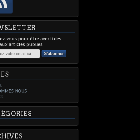
WSLETTER
z-vous pour être averti des
ux articles publiés.
ES
l
OMMES NOUS
ct
ÉGORIES
HIVES