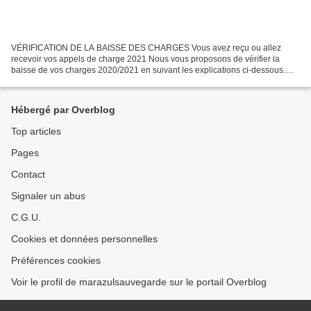
VÉRIFICATION DE LA BAISSE DES CHARGES Vous avez reçu ou allez
recevoir vos appels de charge 2021 Nous vous proposons de vérifier la
baisse de vos charges 2020/2021 en suivant les explications ci-dessous.
Quatre tableaux : Deux tableaux pour les 4 personnes....
Hébergé par Overblog
Top articles
Pages
Contact
Signaler un abus
C.G.U.
Cookies et données personnelles
Préférences cookies
Voir le profil de marazulsauvegarde sur le portail Overblog