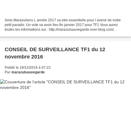
Amis Marazuliens L année 2017 va etre essentielle pour l avenir de notre
petit paradis. Un vote va avoir lieu fin janvier 2017 pour TF1 Vous aurez
toutes les informations sur : http://marazulsauvegarde.over-blog.com/
https://www.facebook.com/groups/1776689562573512/...
CONSEIL DE SURVEILLANCE TF1 du 12
novembre 2016
Publié le 18/12/2016 à 07:21
Par
marazulsauvegarde