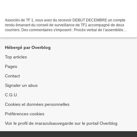
Associés de TF 1, vous avez du recevoir DEBUT DECEMBRE un compte
rendu émanant du conseil de surveillance de TF1 accompagné de deux
courriers. Des commentaires s'imposent : Procès verbal de l’assemblée
générale de TF1 du 22/06/2016 : Le compte rendu n'a...
Hébergé par Overblog
Top articles
Pages
Contact
Signaler un abus
C.G.U.
Cookies et données personnelles
Préférences cookies
Voir le profil de marazulsauvegarde sur le portail Overblog