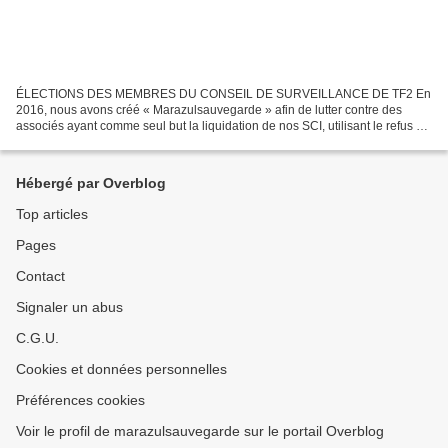
ÉLECTIONS DES MEMBRES DU CONSEIL DE SURVEILLANCE DE TF2 En
2016, nous avons créé « Marazulsauvegarde » afin de lutter contre des
associés ayant comme seul but la liquidation de nos SCI, utilisant le refus de
payer leurs charges comme arme de déstabilisation...
Hébergé par Overblog
Top articles
Pages
Contact
Signaler un abus
C.G.U.
Cookies et données personnelles
Préférences cookies
Voir le profil de marazulsauvegarde sur le portail Overblog