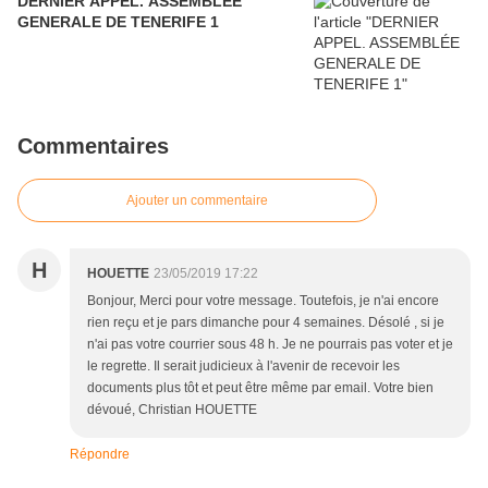
DERNIER APPEL. ASSEMBLÉE
GENERALE DE TENERIFE 1
Commentaires
Ajouter un commentaire
H
HOUETTE
23/05/2019 17:22
Bonjour, Merci pour votre message. Toutefois, je n'ai encore
rien reçu et je pars dimanche pour 4 semaines. Désolé , si je
n'ai pas votre courrier sous 48 h. Je ne pourrais pas voter et je
le regrette. Il serait judicieux à l'avenir de recevoir les
documents plus tôt et peut être même par email. Votre bien
dévoué, Christian HOUETTE
Répondre