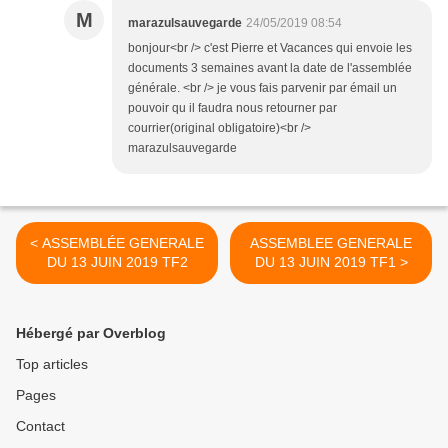
M
marazulsauvegarde
24/05/2019 08:54
bonjour<br /> c'est Pierre et Vacances qui envoie les
documents 3 semaines avant la date de l'assemblée
générale. <br /> je vous fais parvenir par émail un
pouvoir qu il faudra nous retourner par
courrier(original obligatoire)<br />
marazulsauvegarde
< ASSEMBLÉE GENERALE
ASSEMBLEE GENERALE
DU 13 JUIN 2019 TF2
DU 13 JUIN 2019 TF1 >
Hébergé par Overblog
Top articles
Pages
Contact