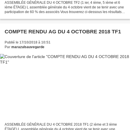
ASSEMBLÉE GÉNÉRALE DU 4 OCTOBRE TF2 (1 ier, 4 ième, 5 ième et 6
ième ÉTAGE) L assemblée générale du 4 octobre vient de se tenir avec une
participation de 60 % des associés Vous trouverez ci-dessous les résultats
des votes. . Résolution 1 et 2 : Approbation...
COMPTE RENDU AG DU 4 OCTOBRE 2018 TF1
Publié le 17/10/2018 à 10:51
Par
marazulsauvegarde
ASSEMBLÉE GÉNÉRALE DU 4 OCTOBRE 2018 TF1 (2 ième et 3 ième
ÉTAGE) L assemblée générale du 4 octobre vient de se tenir avec une