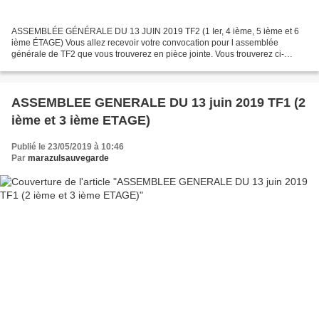
ASSEMBLÉE GÉNÉRALE DU 13 JUIN 2019 TF2 (1 Ier, 4 ième, 5 ième et 6
ième ÉTAGE) Vous allez recevoir votre convocation pour l assemblée
générale de TF2 que vous trouverez en pièce jointe. Vous trouverez ci-
dessous les différentes résolutions proposées à...
ASSEMBLEE GENERALE DU 13 juin 2019 TF1 (2
ième et 3 ième ETAGE)
Publié le 23/05/2019 à 10:46
Par
marazulsauvegarde