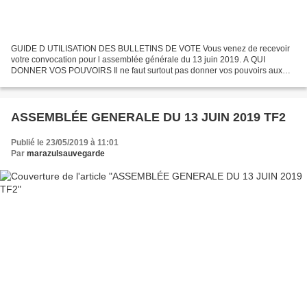
GUIDE D UTILISATION DES BULLETINS DE VOTE Vous venez de recevoir
votre convocation pour l assemblée générale du 13 juin 2019. A QUI
DONNER VOS POUVOIRS Il ne faut surtout pas donner vos pouvoirs aux
associations ou aux personnes prônant la dissolution...
ASSEMBLÉE GENERALE DU 13 JUIN 2019 TF2
Publié le 23/05/2019 à 11:01
Par
marazulsauvegarde