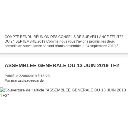
COMPTE RENDU RÉUNION DES CONSEILS DE SURVEILLANCE TF1 /TF2
DU 24 SEPTEMBRE 2019 Comme nous vous l’avions promis, les deux
conseils de surveillance se sont réunis ensemble le 24 septembre 2019 à
Paris. Etaient présents ou représentés : L’ensemble des membres...
ASSEMBLEE GENERALE DU 13 JUIN 2019 TF2
Publié le 22/06/2019 à 16:28
Par
marazulsauvegarde