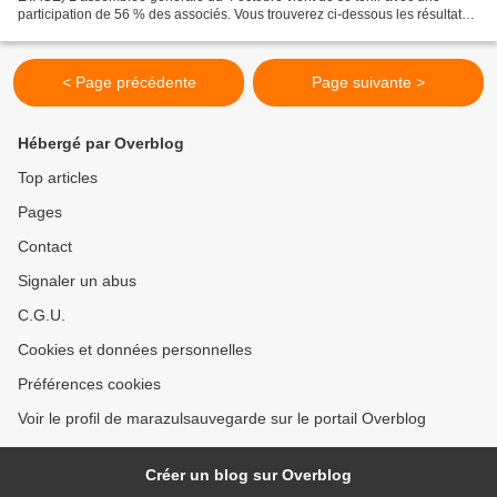
participation de 56 % des associés. Vous trouverez ci-dessous les résultats
des votes. Approbation des comptes de l exercice...
< Page précédente
Page suivante >
Hébergé par Overblog
Top articles
Pages
Contact
Signaler un abus
C.G.U.
Cookies et données personnelles
Préférences cookies
Voir le profil de marazulsauvegarde sur le portail Overblog
Créer un blog sur Overblog