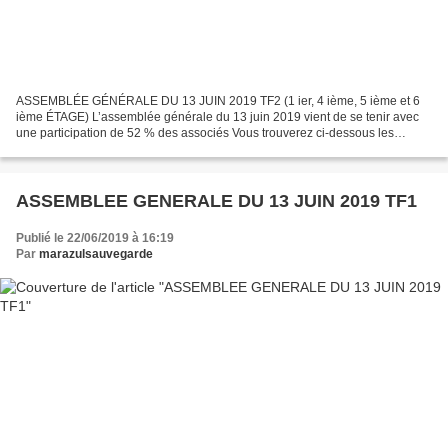
ASSEMBLÉE GÉNÉRALE DU 13 JUIN 2019 TF2 (1 ier, 4 ième, 5 ième et 6
ième ÉTAGE) L’assemblée générale du 13 juin 2019 vient de se tenir avec
une participation de 52 % des associés Vous trouverez ci-dessous les
résultats des votes. . Résolution 1.2.3.4 et...
ASSEMBLEE GENERALE DU 13 JUIN 2019 TF1
Publié le 22/06/2019 à 16:19
Par
marazulsauvegarde