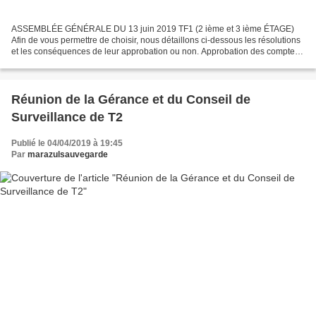
ASSEMBLÉE GÉNÉRALE DU 13 juin 2019 TF1 (2 ième et 3 ième ÉTAGE)
Afin de vous permettre de choisir, nous détaillons ci-dessous les résolutions
et les conséquences de leur approbation ou non. Approbation des comptes
de l exercice 2017/2018 Résolutions 1....
Réunion de la Gérance et du Conseil de
Surveillance de T2
Publié le 04/04/2019 à 19:45
Par
marazulsauvegarde