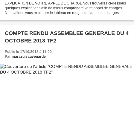
EXPLICATION DE VOTRE APPEL DE CHARGE Vous trouverez ci-dessous
quelques explications afin de mieux comprendre votre appel de charges.
Nous allons vous expliquer le tableau en rouge sur l’appel de charges
précédant. 1) charges travaux du patrimoine : Ce...
COMPTE RENDU ASSEMBLEE GENERALE DU 4
OCTOBRE 2018 TF2
Publié le 17/10/2018 à 11:00
Par
marazulsauvegarde