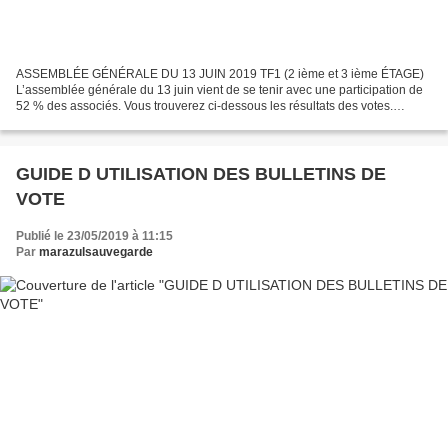
ASSEMBLÉE GÉNÉRALE DU 13 JUIN 2019 TF1 (2 ième et 3 ième ÉTAGE)
L’assemblée générale du 13 juin vient de se tenir avec une participation de
52 % des associés. Vous trouverez ci-dessous les résultats des votes.
Approbation des comptes de l exercice 2017/2018...
GUIDE D UTILISATION DES BULLETINS DE
VOTE
Publié le 23/05/2019 à 11:15
Par
marazulsauvegarde