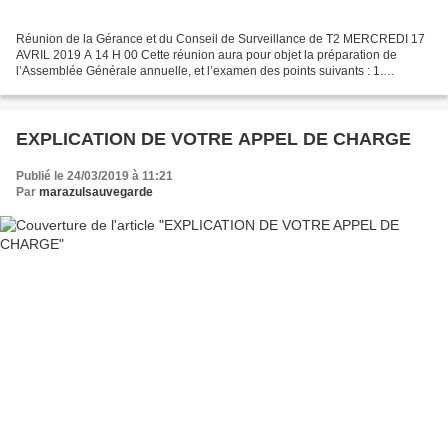
Réunion de la Gérance et du Conseil de Surveillance de T2 MERCREDI 17
AVRIL 2019 A 14 H 00 Cette réunion aura pour objet la préparation de
l’Assemblée Générale annuelle, et l’examen des points suivants : 1.
Comptes sociaux de l’exercice 2017/2018, 2....
EXPLICATION DE VOTRE APPEL DE CHARGE
Publié le 24/03/2019 à 11:21
Par
marazulsauvegarde